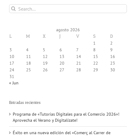
Search
for:
agosto 2026
L
M
X
J
V
S
D
1
2
3
4
5
6
7
8
9
10
11
12
13
14
15
16
17
18
19
20
21
22
23
24
25
26
27
28
29
30
31
« Jun
Entradas recientes
Programa de «Tutorías Digitales para el Comercio 2026»!
Aprovecha el Verano y Digitalízate!
Éxito en una nueva edición del «Comerç al Carrer de