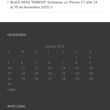
BLACK WEEK TORRENT! Sorteamos un iPhone 17! (Del 24
al 30 de Noviembre 2025) !!
CALENDARIO
agosto 2026
L
M
X
J
V
S
D
1
2
3
4
5
6
7
8
9
10
11
12
13
14
15
16
17
18
19
20
21
22
23
24
25
26
27
28
29
30
31
« Jun
AVISO LEGAL