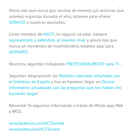
Ahora más que nunca (por encima de eventos y/o acciones que
solemos organizar durante el año), estamos para ofrecer
SERVICIO
a nuestros asociados.
Como miembro de
#
ACST
, tu negocio va estar siempre
representado y defendido al máximo nivel
y, ahora más que
nunca, en momentos de incertidumbre, estamos aquí para
APOYARTE
.
Nosotros, seguimos trabajando
PROFESIONALMENTE para TI…
Seguimos desgranando las
Medidas Laborales adoptadas por
el Gobierno de España
y hoy os hacemos llegar un
Dossier
informativo actualizado con las preguntas que nos habéis ido
haciendo llegar
!
Recuerda! Te seguimos informando a través de Whats app, Web
y RRSS:
www.facebook.com/ACSTorrent
www.twitter.com/ACSTorrent