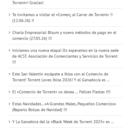
Torrent»! Gracias!
Te invitamos a visitar el «Comerç al Carrer de Torrent» !!
(12.06.26) !!
Charla Empresarial: Bizum y nuevo métodos de pago en el
comercio (27.05.26) !!!
Iniciamos una nueva etapa! Os esperamos en la nueva sede
de ACST. Asociación de Comerciantes y Servicios de Torrent
!!!
Este San Valentín escápate a Ibiza con el Comercio de
Torrent! Torrent Loves Ibiza 2026! Y el Ganador/a es …
El «Comercio de Torrent» os desea … Felices Fiestas !!!!
Estas Navidades…»A Grandes Males, Pequeños Comercios»
(Reparto Bolsas de Navidad) !!!
Y La Ganadora del la «Black Week de Torrent 2025» es …