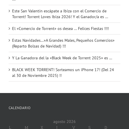
Este San Valentín escápate a Ibiza con el Comercio de
Torrent! Torrent Loves Ibiza 2026! Y el Ganador/a es …
El «Comercio de Torrent» os desea … Felices Fiestas !!!!
Estas Navidades…»A Grandes Males, Pequeños Comercios»
(Reparto Bolsas de Navidad) !!!
Y La Ganadora del la «Black Week de Torrent 2025» es …
BLACK WEEK TORRENT! Sorteamos un iPhone 17! (Del 24
al 30 de Noviembre 2025) !!
CALENDARIO
agosto 2026
L
M
X
J
V
S
D