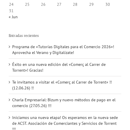
24
25
26
27
28
29
30
31
« Jun
Entradas recientes
Programa de «Tutorías Digitales para el Comercio 2026»!
Aprovecha el Verano y Digitalízate!
Éxito en una nueva edición del «Comerç al Carrer de
Torrent»! Gracias!
Te invitamos a visitar el «Comerç al Carrer de Torrent» !!
(12.06.26) !!
Charla Empresarial: Bizum y nuevo métodos de pago en el
comercio (27.05.26) !!!
Iniciamos una nueva etapa! Os esperamos en la nueva sede
de ACST. Asociación de Comerciantes y Servicios de Torrent
!!!