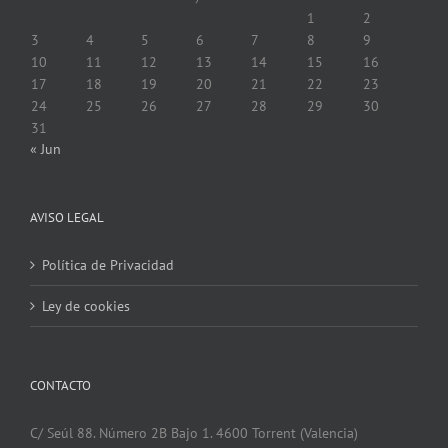
1
2
3
4
5
6
7
8
9
10
11
12
13
14
15
16
17
18
19
20
21
22
23
24
25
26
27
28
29
30
31
« Jun
AVISO LEGAL
Política de Privacidad
Ley de cookies
CONTACTO
C/ Seúl 88. Número 2B Bajo 1. 4600 Torrent (Valencia)