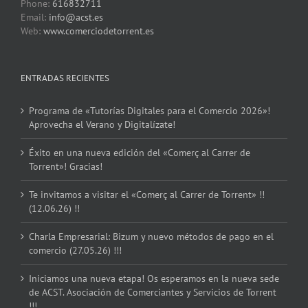
Phone:
616832711
Email:
info@acst.es
Web:
www.comerciodetorrent.es
ENTRADAS RECIENTES
Programa de «Tutorías Digitales para el Comercio 2026»!
Aprovecha el Verano y Digitalízate!
Éxito en una nueva edición del «Comerç al Carrer de
Torrent»! Gracias!
Te invitamos a visitar el «Comerç al Carrer de Torrent» !!
(12.06.26) !!
Charla Empresarial: Bizum y nuevo métodos de pago en el
comercio (27.05.26) !!!
Iniciamos una nueva etapa! Os esperamos en la nueva sede
de ACST. Asociación de Comerciantes y Servicios de Torrent
!!!